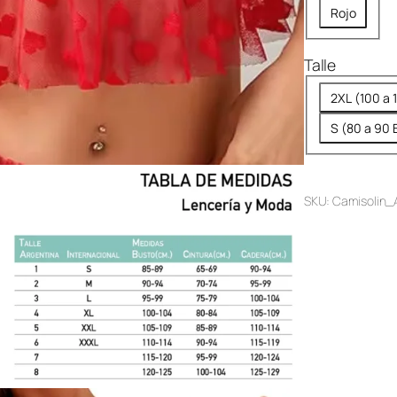
Rojo
Talle
2XL (100 a 
S (80 a 90 
SKU:
Camisolin_