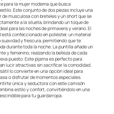
e para la mujer moderna que busca
stilo. Este conjunto de dos piezas incluye una
r de musculosa con breteles y un short que se
ctamente a la silueta, brindando un toque de
deal para las noches de primavera y verano. El
 está confeccionado en poliéster, un material
 suavidad y frescura, permitiendo que te
da durante toda la noche. La puntilla añade un
nte y femenino, realzando la belleza de cada
lleva puesto. Este pijama es perfecto para
n lucir atractivas sin sacrificar la comodidad.
sátil lo convierte en una opción ideal para
casa o disfrutar de momentos especiales.
entirte única y seductora con este camisón
mbina estilo y confort, convirtiéndolo en una
escindible para tu guardarropa.