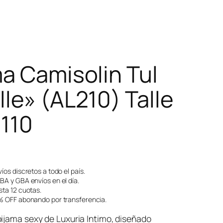
ma Camisolin Tul
le» (AL210) Talle
 110
íos discretos a todo el país.
A y GBA envíos en el día.
ta 12 cuotas.
 OFF abonando por transferencia.
ijama sexy de Luxuria Intimo, diseñado