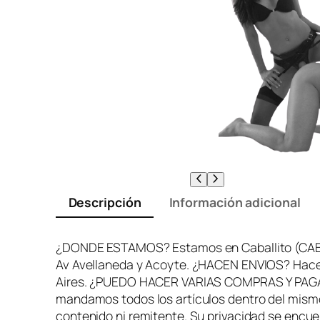
Descripción
Información adicional
¿DONDE ESTAMOS? Estamos en Caballito (CABA). 
Av Avellaneda y Acoyte. ¿HACEN ENVIOS? Hace
Aires. ¿PUEDO HACER VARIAS COMPRAS Y PAGAR U
mandamos todos los artículos dentro del mism
contenido ni remitente. Su privacidad se enc