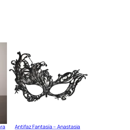
ara
Antifaz Fantasía – Anastasia