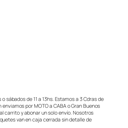
 o sábados de 11 a 13hs. Estamos a 3 Cdras de
ién enviamos por MOTO a CABA o Gran Buenos
carrito y abonar un solo envío. Nosotros
etes van en caja cerrada sin detalle de