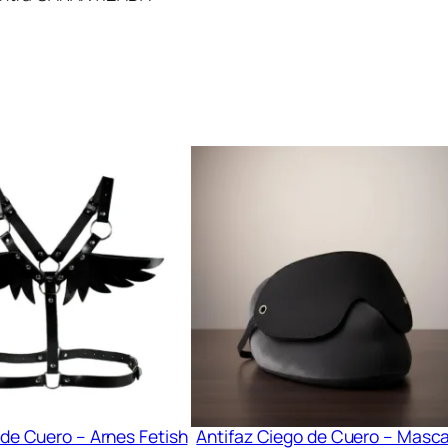
 de Cuero – Arnes Fetish
Antifaz Ciego de Cuero – Masc