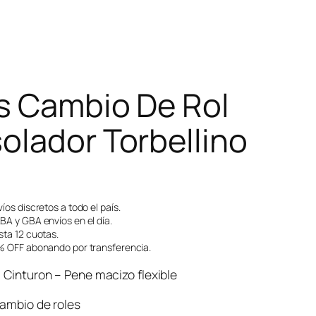
s Cambio De Rol
olador Torbellino
íos discretos a todo el país.
A y GBA envíos en el día.
ta 12 cuotas.
 OFF abonando por transferencia.
– Cinturon – Pene macizo flexible
cambio de roles